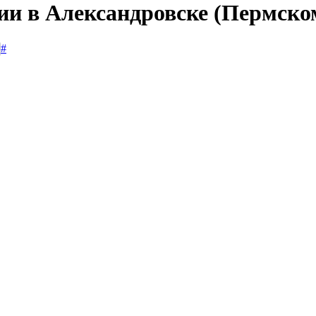
ии в Александровске (Пермско
#