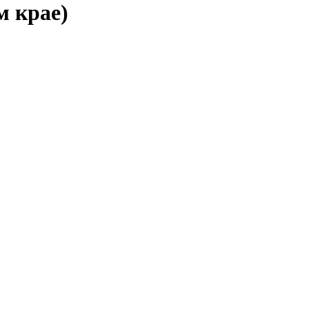
м крае)