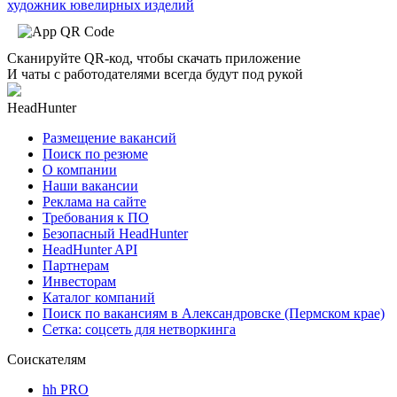
художник ювелирных изделий
Сканируйте QR-код, чтобы скачать приложение
И чаты с работодателями всегда будут под рукой
HeadHunter
Размещение вакансий
Поиск по резюме
О компании
Наши вакансии
Реклама на сайте
Требования к ПО
Безопасный HeadHunter
HeadHunter API
Партнерам
Инвесторам
Каталог компаний
Поиск по вакансиям в Александровске (Пермском крае)
Сетка: соцсеть для нетворкинга
Соискателям
hh PRO