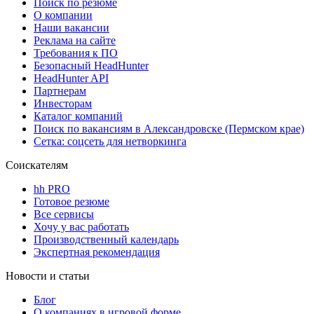
Поиск по резюме
О компании
Наши вакансии
Реклама на сайте
Требования к ПО
Безопасный HeadHunter
HeadHunter API
Партнерам
Инвесторам
Каталог компаний
Поиск по вакансиям в Александровске (Пермском крае)
Сетка: соцсеть для нетворкинга
Соискателям
hh PRO
Готовое резюме
Все сервисы
Хочу у вас работать
Производственный календарь
Экспертная рекомендация
Новости и статьи
Блог
О компаниях в игровой форме