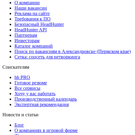
О компании
Наши вакансии
Реклама на сайте
Требования к ПО
Безопасный HeadHunter
HeadHunter API
Партнерам
Инвесторам
Каталог компаний
Поиск по вакансиям в Александровске (Пермском крае)
Сетка: соцсеть для нетворкинга
Соискателям
hh PRO
Готовое резюме
Все сервисы
Хочу у вас работать
Производственный календарь
Экспертная рекомендация
Новости и статьи
Блог
О компаниях в игровой форме