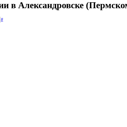
ии в Александровске (Пермско
#