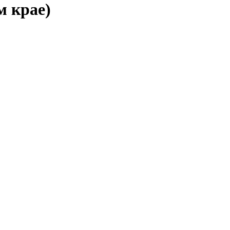
м крае)