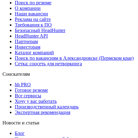
Поиск по резюме
О компании
Наши вакансии
Реклама на сайте
Требования к ПО
Безопасный HeadHunter
HeadHunter API
Партнерам
Инвесторам
Каталог компаний
Поиск по вакансиям в Александровске (Пермском крае)
Сетка: соцсеть для нетворкинга
Соискателям
hh PRO
Готовое резюме
Все сервисы
Хочу у вас работать
Производственный календарь
Экспертная рекомендация
Новости и статьи
Блог