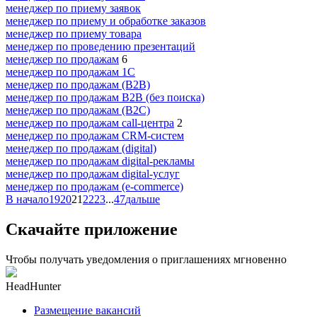
менеджер по приему заявок
менеджер по приему и обработке заказов
менеджер по приему товара
менеджер по проведению презентаций
менеджер по продажам
6
менеджер по продажам 1С
менеджер по продажам (B2B)
менеджер по продажам B2B (без поиска)
менеджер по продажам (B2C)
менеджер по продажам call-центра
2
менеджер по продажам CRM-систем
менеджер по продажам (digital)
менеджер по продажам digital-рекламы
менеджер по продажам digital-услуг
менеджер по продажам (e-commerce)
В начало
19
20
21
22
23
...
47
дальше
Скачайте приложение
Чтобы получать уведомления о приглашениях мгновенно
HeadHunter
Размещение вакансий