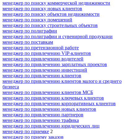
менеджер по поиску коммерческой недвижимости
менеджер по поиску новых клиентов
менеджер по поиску объектов недвижимости
менеджер по поиску помещений
менеджер по поиску строительных объектов
менеджер по полиграфии
менеджер по полиграфии и сувенирной продукции
менеджер по поставкам
менеджер по претензионной работе
менеджер по привлечению VIP-клиентов
менеджер по привлечению водителей
менеджер по привлечению зарплатных проектов
менеджер по привлечению инвестиций
менеджер по привлечению клиентов
менеджер по привлечению клиентов малого и среднего
бизнеса
менеджер по привлечению клиентов МСБ
менеджер по привлечению ключевых клиентов
менеджер по привлечению корпоративных клиентов
менеджер по привлечению новых клиентов
менеджер по привлечению партнеров
менеджер по привлечению трафика
менеджер по привлечению юридических лиц
менеджер по приемке
2
менеджер по приему заказов